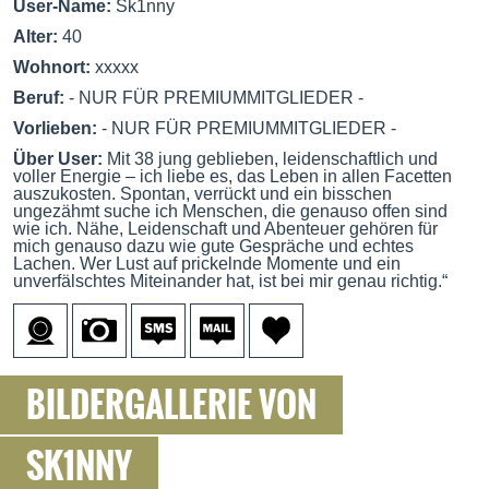
User-Name:
Sk1nny
Alter:
40
Wohnort:
xxxxx
Beruf:
- NUR FÜR PREMIUMMITGLIEDER -
Vorlieben:
- NUR FÜR PREMIUMMITGLIEDER -
Über User:
Mit 38 jung geblieben, leidenschaftlich und
voller Energie – ich liebe es, das Leben in allen Facetten
auszukosten. Spontan, verrückt und ein bisschen
ungezähmt suche ich Menschen, die genauso offen sind
wie ich. Nähe, Leidenschaft und Abenteuer gehören für
mich genauso dazu wie gute Gespräche und echtes
Lachen. Wer Lust auf prickelnde Momente und ein
unverfälschtes Miteinander hat, ist bei mir genau richtig.“
BILDERGALLERIE VON
SK1NNY