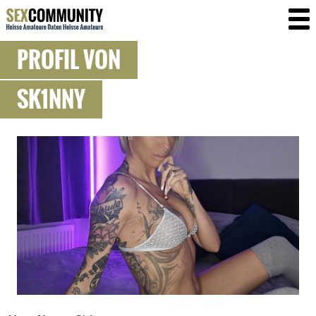
PROFIL VON
SK1NNY